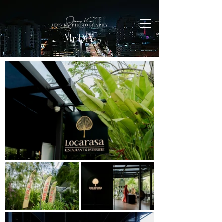
Mr DIY