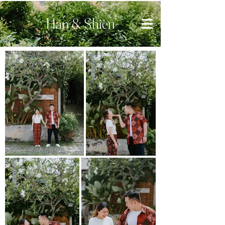
Han & Shien